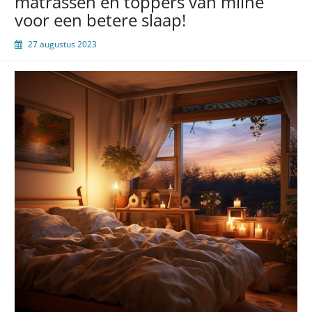
matrassen en toppers van mline
voor een betere slaap!
27 augustus 2023